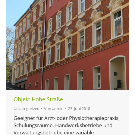
Objekt Hohe Straße
Uncategorized
Von
admin
23. Juni 2018
Geeignet für Arzt- oder Physiotherapiepraxis,
Schulungsräume, Handwerksbetriebe und
Verwaltungsbetriebe eine variable