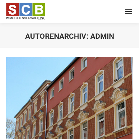
AUTORENARCHIV:
ADMIN
Du bist hier: