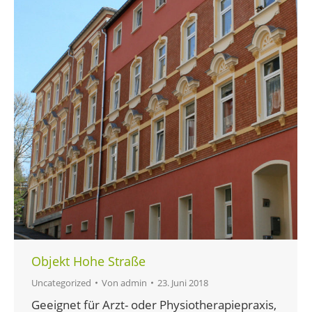
Objekt Hohe Straße
Uncategorized
Von
admin
23. Juni 2018
Geeignet für Arzt- oder Physiotherapiepraxis,